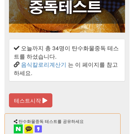
오늘까지 총
34
명이 탄수화물중독 테스
트를 하셨습니다.
음식칼로리계산기
는 이 페이지를 참고
하세요.
테스트시작
탄수화물중독 테스트를 공유하세요