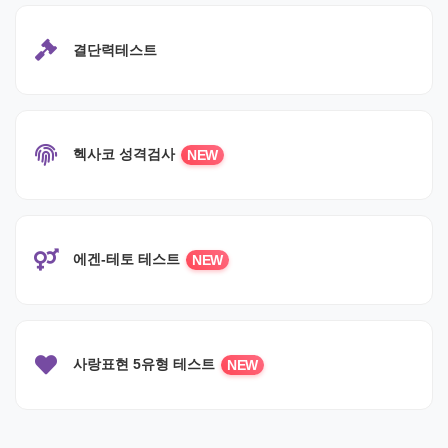
결단력테스트
헥사코 성격검사
NEW
에겐-테토 테스트
NEW
사랑표현 5유형 테스트
NEW