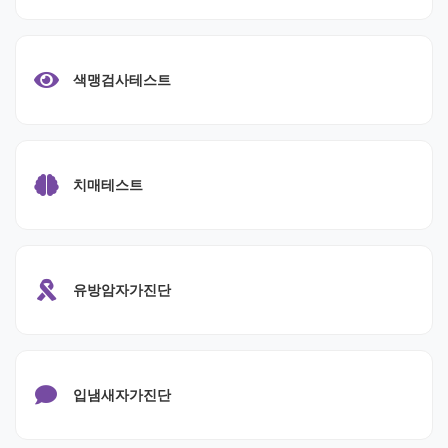
색맹검사테스트
치매테스트
유방암자가진단
입냄새자가진단