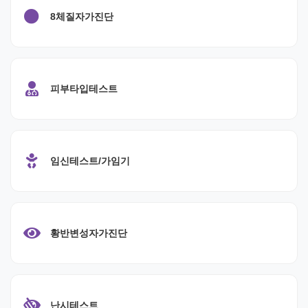
8체질자가진단
피부타입테스트
임신테스트/가임기
황반변성자가진단
난시테스트