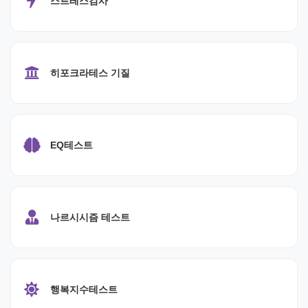
스트레스검사
히포크라테스 기질
EQ테스트
나르시시즘 테스트
행복지수테스트