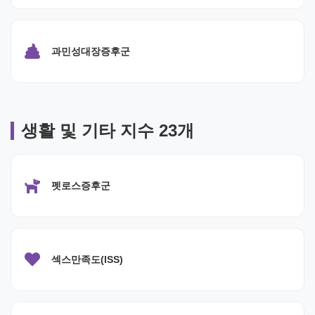
과민성대장증후군
생활 및 기타 지수 23개
펫로스증후군
섹스만족도(ISS)