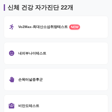
신체 건강 자가진단 22개
Vo2Max-최대산소섭취량테스트
NEW
내피부나이테스트
손목터널증후군
비만도테스트