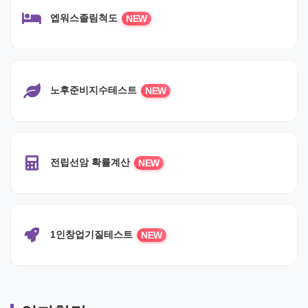
엡워스졸림척도
NEW
노후준비지수테스트
NEW
전립선암 확률계산
NEW
1인창업기질테스트
NEW