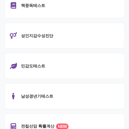
책중독테스트
성인지감수성진단
민감도테스트
남성갱년기테스트
전립선암 확률계산
NEW