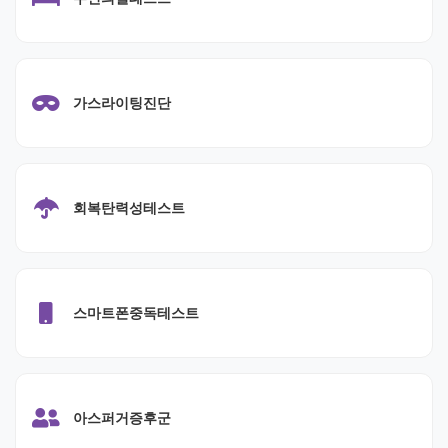
가스라이팅진단
회복탄력성테스트
스마트폰중독테스트
아스퍼거증후군