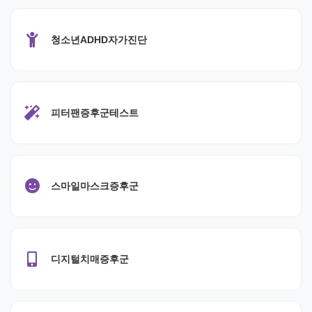
청소년ADHD자가진단
피터팬증후군테스트
스마일마스크증후군
디지털치매증후군