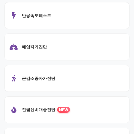
반응속도테스트
폐암자가진단
근감소증자가진단
전립선비대증진단
NEW