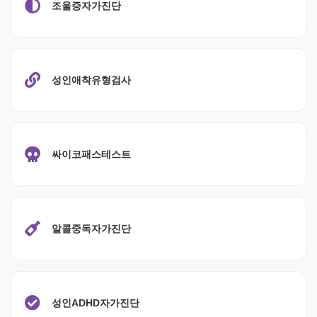
조울증자가진단
성인애착유형검사
싸이코패스테스트
알콜중독자가진단
성인ADHD자가진단