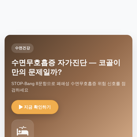
수면건강
수면무호흡증 자가진단 — 코골이
만의 문제일까?
STOP-Bang 8문항으로 폐쇄성 수면무호흡증 위험 신호를 점
검하세요
지금 확인하기