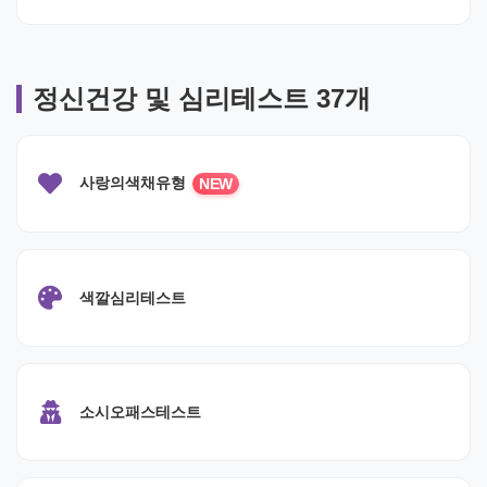
정신건강 및 심리테스트 37개
사랑의색채유형
NEW
색깔심리테스트
소시오패스테스트