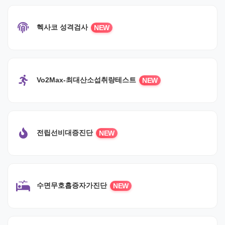
헥사코 성격검사
NEW
Vo2Max-최대산소섭취량테스트
NEW
전립선비대증진단
NEW
수면무호흡증자가진단
NEW