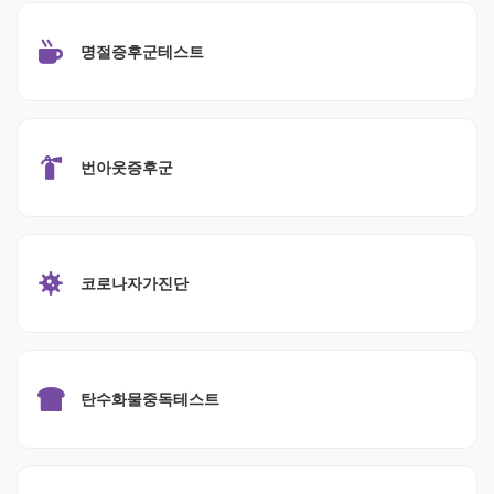
명절증후군테스트
번아웃증후군
코로나자가진단
탄수화물중독테스트