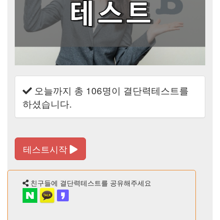
오늘까지 총
106
명이 결단력테스트를
하셨습니다.
테스트시작
친구들에 결단력테스트를 공유해주세요